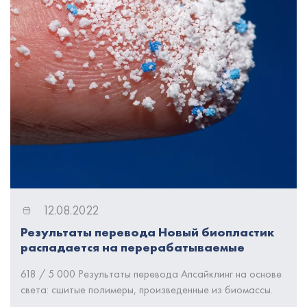
12.08.2022
Результаты перевода Новый биопластик
распадается на перерабатываемые
компоненты по команде
618 / 5 000 Результаты перевода Апсайклинг на основе
света: сшитые полимеры, произведенные из биомассы.
Современное общество не смогло бы существовать без