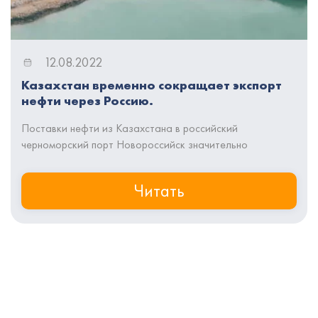
12.08.2022
Казахстан временно сокращает экспорт
нефти через Россию.
Поставки нефти из Казахстана в российский
черноморский порт Новороссийск значительно
сократились из-за ремонта и приостановки добычи на
двух крупных нефтяных месторождениях страны,
Читать
сообщают Каспийские новости.